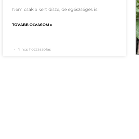
Nem csak a kert dísze, de egészséges is!
TOVÁBB OLVASOM »
Nincs hozzászólás
4
5
Következő »