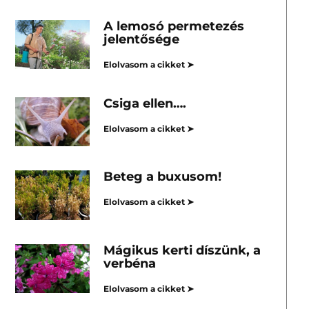
A lemosó permetezés
jelentősége
Elolvasom a cikket ➤
Csiga ellen….
Elolvasom a cikket ➤
Beteg a buxusom!
Elolvasom a cikket ➤
Mágikus kerti díszünk, a
verbéna
Elolvasom a cikket ➤