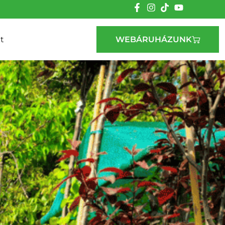
t
WEBÁRUHÁZUNK