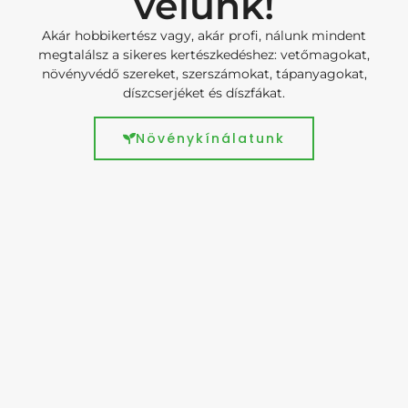
velünk!
Akár hobbikertész vagy, akár profi, nálunk mindent
megtalálsz a sikeres kertészkedéshez: vetőmagokat,
növényvédő szereket, szerszámokat, tápanyagokat,
díszcserjéket és díszfákat.
Növénykínálatunk