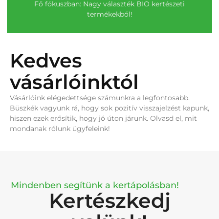
Fő fókuszban: Nagy választék BIO kertészeti
termékekből!
Kedves
vásárlóinktól
Vásárlóink elégedettsége számunkra a legfontosabb.
Büszkék vagyunk rá, hogy sok pozitív visszajelzést kapunk,
hiszen ezek erősítik, hogy jó úton járunk. Olvasd el, mit
mondanak rólunk ügyfeleink!
Mindenben segítünk a kertápolásban!
Kertészkedj