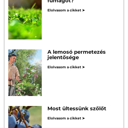
fűmagot?
Elolvasom a cikket ➤
A lemosó permetezés
jelentősége
Elolvasom a cikket ➤
Most ültessünk szőlőt
Elolvasom a cikket ➤