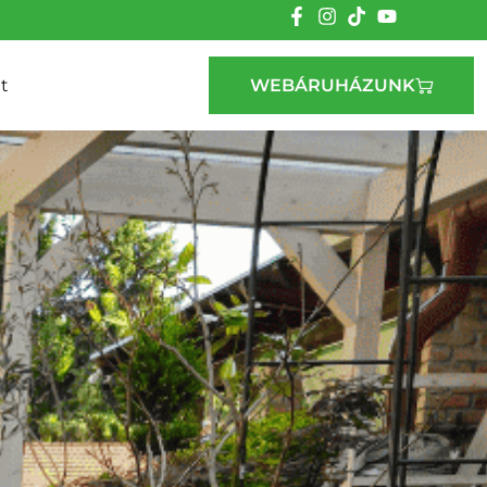
t
WEBÁRUHÁZUNK