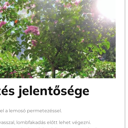
és jelentősége
el a lemosó permetezéssel.
sszal, lombfakadás előtt lehet végezni.