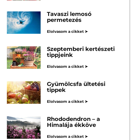
Tavaszi lemosó
permetezés
Elolvasom a cikket ➤
Szeptemberi kertészeti
tippjeink
Elolvasom a cikket ➤
Gyümölcsfa ültetési
tippek
Elolvasom a cikket ➤
Rhododendron – a
Himalája ékköve
Elolvasom a cikket ➤