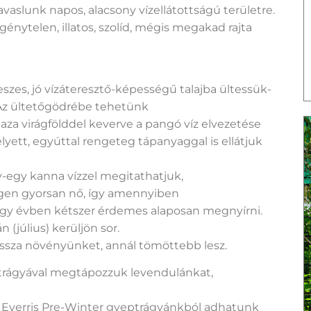
aslunk napos, alacsony vízellátottságú területre.
génytelen, illatos, szolíd, mégis megakad rajta
szes, jó vízáteresztő-képességű talajba ültessük-
. Az ültetőgödrébe tehetünk
aza virágfölddel keverve a pangó víz elvezetése
yett, egyúttal rengeteg tápanyaggal is ellátjuk
y-egy kanna vízzel megitathatjuk,
. Igen gyorsan nő, így amennyiben
egy évben kétszer érdemes alaposan megnyírni.
 (július) kerüljön sor.
vissza növényünket, annál tömöttebb lesz.
trágyával megtápozzuk levendulánkat,
t!!) Everris Pre-Winter gyeptrágyánkból adhatunk