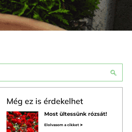
Még ez is érdekelhet
Most ültessünk rózsát!
Elolvasom a cikket ➤