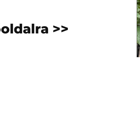
őoldalra >>