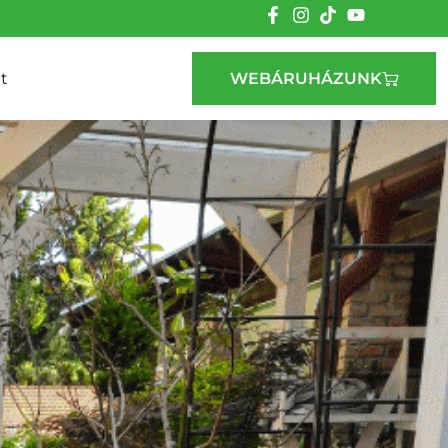
t
WEBÁRUHÁZUNK