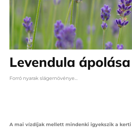
Levendula ápolása
Forró nyarak slágernövénye…
A mai vízdíjak mellett mindenki igyekszik a kerti