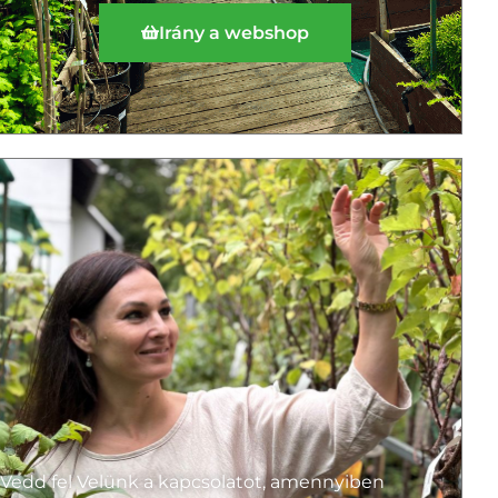
Irány a webshop
Vedd fel Velünk a kapcsolatot, amennyiben